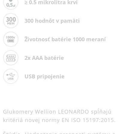
≥ 0.5 mikrolitra krvi
300 hodnôt v pamäti
Životnosť batérie 1000 meraní
2x AAA batérie
USB pripojenie
Glukomery Wellion LEONARDO spĺňajú
kritériá novej normy EN ISO 15197:2015.