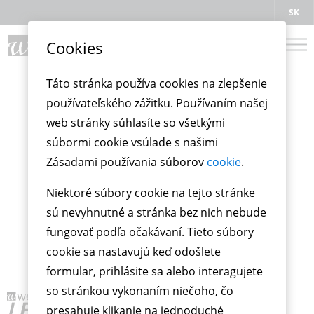
SK
Cookies
Táto stránka používa cookies na zlepšenie
používateľského zážitku. Používaním našej
web stránky súhlasíte so všetkými
súbormi cookie vsúlade s našimi
Zásadami používania súborov
cookie
.
Niektoré súbory cookie na tejto stránke
sú nevyhnutné a stránka bez nich nebude
fungovať podľa očakávaní. Tieto súbory
cookie sa nastavujú keď odošlete
formular, prihlásite sa alebo interagujete
so stránkou vykonaním niečoho, čo
presahuje klikanie na jednoduché