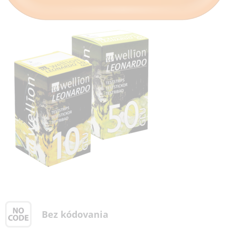
Bez kódovania