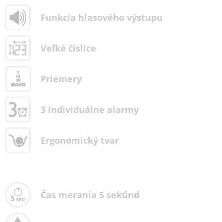
Funkcia hlasového výstupu
Veľké číslice
Priemery
3 individuálne alarmy
Ergonomický tvar
Čas merania 5 sekúnd