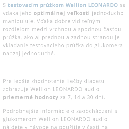
S
testovacím prúžkom Wellion LEONARDO
sa
vďaka jeho
optimálnej veľkosti
jednoducho
manipuluje. Vďaka dobre viditeľným
rozdielom medzi vrchnou a spodnou časťou
prúžka, ako aj prednou a zadnou stranou je
vkladanie testovacieho prúžka do glukomera
naozaj jednoduché.
Pre lepšie zhodnotenie liečby diabetu
zobrazuje Wellion LEONARDO audio
priemerné hodnoty
za 7, 14 a 30 dní.
Podrobnejšie informácie o zaobchádzaní s
glukomerom Wellion LEONARDO audio
nájdete v návode na použitie v časti na