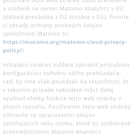
používaní tejto web stránky budú prenesené
a uložené na server Matomo Analytics v EÚ
(dátová prevádzka z EÚ zostáva v EÚ). Pozrite
si zásady ochrany osobných údajov
spoločnosti Matomo tu:
https://matomo.org/matomo-cloud-privacy-
policy/
).
Inštalácii cookies môžete zabrániť príslušnou
konfiguráciou softvéru vášho prehliadača;
radi by sme však poukázali na skutočnosť, že
v takomto prípade nebudete môcť ďalej
využívať všetky funkcie tejto web stránky v
plnom rozsahu. Používaním tejto web stránky
súhlasíte so spracovaním údajov
zahrňujúcich vašu osobu, ktoré sú zozbierané
prostredníctvom Matomo Analytics