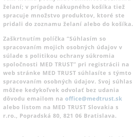
želaní; v prípade nákupného košíka tiež
spracuje množstvo produktov, ktoré ste
pridali do zoznamu želaní alebo do košíka.
Zaškrtnutím políčka “Súhlasím so
spracovaním mojich osobných údajov v
súlade s politikou ochrany súkromia
spoločnosti MED TRUST” pri registrácii na
web stránke MED TRUST súhlasíte s týmto
spracovaním osobných údajov. Svoj súhlas
môžee kedykoľvek odvolať bez udania
dôvodu emailom na
office@medtrust.sk
alebo listom na MED TRUST Slovakia s
r.ro., Popradská 80, 821 06 Bratislava.