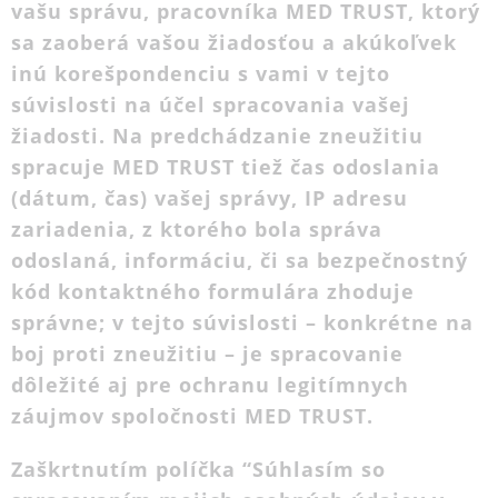
vašu správu, pracovníka MED TRUST, ktorý
sa zaoberá vašou žiadosťou a akúkoľvek
inú korešpondenciu s vami v tejto
súvislosti na účel spracovania vašej
žiadosti. Na predchádzanie zneužitiu
spracuje MED TRUST tiež čas odoslania
(dátum, čas) vašej správy, IP adresu
zariadenia, z ktorého bola správa
odoslaná, informáciu, či sa bezpečnostný
kód kontaktného formulára zhoduje
správne; v tejto súvislosti – konkrétne na
boj proti zneužitiu – je spracovanie
dôležité aj pre ochranu legitímnych
záujmov spoločnosti MED TRUST.
Zaškrtnutím políčka “Súhlasím so