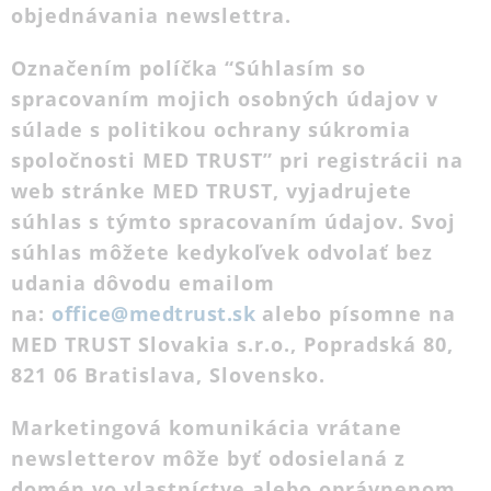
objednávania newslettra.
Označením políčka “Súhlasím so
spracovaním mojich osobných údajov v
súlade s politikou ochrany súkromia
spoločnosti MED TRUST” pri registrácii na
web stránke MED TRUST, vyjadrujete
súhlas s týmto spracovaním údajov. Svoj
súhlas môžete kedykoľvek odvolať bez
udania dôvodu emailom
na:
office@medtrust.sk
alebo písomne na
MED TRUST Slovakia s.r.o., Popradská 80,
821 06 Bratislava, Slovensko.
Marketingová komunikácia vrátane
newsletterov môže byť odosielaná z
domén vo vlastníctve alebo oprávnenom