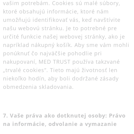
vašim potrebám. Cookies sú malé súbory,
ktoré obsahujú informácie, ktoré nám
umožňujú identifikovať vás, keď navštívite
našu webovú stránku. Je to potrebné pre
určité funkcie našej webovej stránky, ako je
napríklad nákupný košík. Aby sme vám mohli
ponúknuť čo najväčšie pohodlie pri
nakupovaní, MED TRUST používa takzvané
„trvalé cookies“. Tieto majú životnosť len
niekoľko hodín, aby boli dodržané zásady
obmedzenia skladovania.
7. Vaše práva ako dotknutej osoby: Právo
na informácie, odvolanie a vymazanie