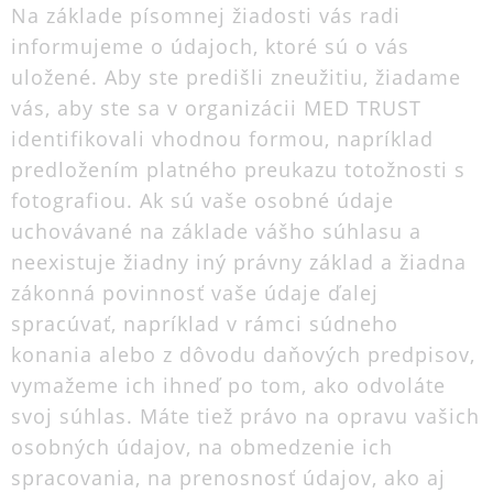
Na základe písomnej žiadosti vás radi
informujeme o údajoch, ktoré sú o vás
uložené. Aby ste predišli zneužitiu, žiadame
vás, aby ste sa v organizácii MED TRUST
identifikovali vhodnou formou, napríklad
predložením platného preukazu totožnosti s
fotografiou. Ak sú vaše osobné údaje
uchovávané na základe vášho súhlasu a
neexistuje žiadny iný právny základ a žiadna
zákonná povinnosť vaše údaje ďalej
spracúvať, napríklad v rámci súdneho
konania alebo z dôvodu daňových predpisov,
vymažeme ich ihneď po tom, ako odvoláte
svoj súhlas. Máte tiež právo na opravu vašich
osobných údajov, na obmedzenie ich
spracovania, na prenosnosť údajov, ako aj