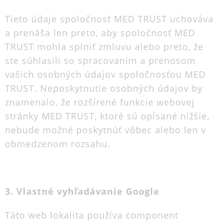
Tieto údaje spoločnosť MED TRUST uchováva
a prenáša len preto, aby spoločnosť MED
TRUST mohla splniť zmluvu alebo preto, že
ste súhlasili so spracovaním a prenosom
vašich osobných údajov spoločnosťou MED
TRUST. Neposkytnutie osobných údajov by
znamenalo, že rozšírené funkcie webovej
stránky MED TRUST, ktoré sú opísané nižšie,
nebude možné poskytnúť vôbec alebo len v
obmedzenom rozsahu.
3. Vlastné vyhľadávanie Google
Táto web lokalita používa component