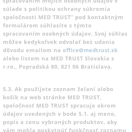
spracovaním mojich osobných údajov v
súlade s politikou ochrany súkromia
spoločnosti MED TRUST” pod kontaktným
formulárom súhlasíte s týmto
spracovaním osobných údajov. Svoj súhlas
môžee kedykoľvek odvolať bez udania
dôvodu emailom na
office@medtrust.sk
alebo listom na MED TRUST Slovakia s
r.ro., Popradská 80, 821 06 Bratislava.
5.3. Ak použijete zoznam želaní alebo
košík na web stránke MED TRUST,
spoločnosť MED TRUST spracuje okrem
údajov uvedených v bode 5.1. aj meno,
popis a cenu vybraných produktov, aby
vám mohla poskytnúť funkčnosť zoznamu