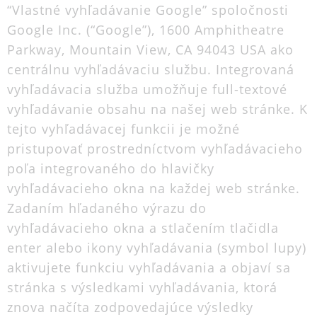
“Vlastné vyhľadávanie Google” spoločnosti
Google Inc. (“Google”), 1600 Amphitheatre
Parkway, Mountain View, CA 94043 USA ako
centrálnu vyhľadávaciu službu. Integrovaná
vyhľadávacia služba umožňuje full-textové
vyhľadávanie obsahu na našej web stránke. K
tejto vyhľadávacej funkcii je možné
pristupovať prostredníctvom vyhľadávacieho
poľa integrovaného do hlavičky
vyhľadávacieho okna na každej web stránke.
Zadaním hľadaného výrazu do
vyhľadávacieho okna a stlačením tlačidla
enter alebo ikony vyhľadávania (symbol lupy)
aktivujete funkciu vyhľadávania a objaví sa
stránka s výsledkami vyhľadávania, ktorá
znova načíta zodpovedajúce výsledky