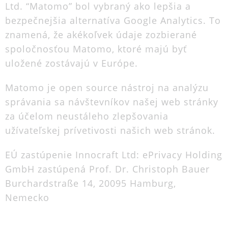
Ltd. “Matomo” bol vybraný ako lepšia a
bezpečnejšia alternatíva Google Analytics. To
znamená, že akékoľvek údaje zozbierané
spoločnosťou Matomo, ktoré majú byť
uložené zostávajú v Európe.
Matomo je open source nástroj na analýzu
správania sa návštevníkov našej web stránky
za účelom neustáleho zlepšovania
užívateľskej prívetivosti našich web stránok.
EÚ zastúpenie Innocraft Ltd: ePrivacy Holding
GmbH zastúpená Prof. Dr. Christoph Bauer
Burchardstraße 14, 20095 Hamburg,
Nemecko