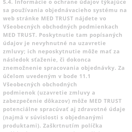
5.4. Informácie o ochrane údajov týkajúce
sa používania objednávacieho systému na
web stránke MED TRUST nájdete vo
Všeobecných obchodných podmienkach
MED TRUST. Poskytnutie tam popísaných
údajov je nevyhnutné na uzavretie
zmluvy; ich neposkytnutie môže mať za
následok sťaženie, či dokonca
znemožnenie spracovania objednávky. Za
účelom uvedeným v bode 11.1
Všeobecných obchodných
podmienok (uzavretie zmluvy a
zabezpečenie dôkazov) môže MED TRUST
potenciálne spracúvať aj zdravotné údaje
(najmä v súvislosti s objednanými
produktami). Zaškrtnutím políčka