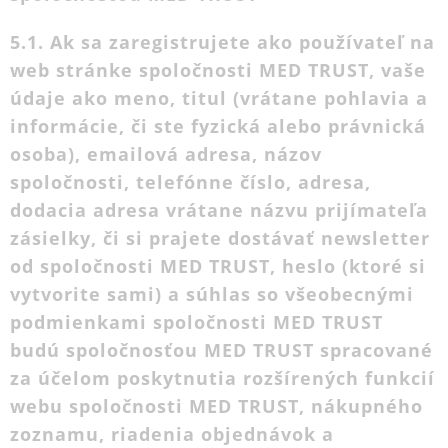
5.1. Ak sa zaregistrujete ako používateľ na
web stránke spoločnosti MED TRUST, vaše
údaje ako meno, titul (vrátane pohlavia a
informácie, či ste fyzická alebo právnická
osoba), emailová adresa, názov
spoločnosti, telefónne číslo, adresa,
dodacia adresa vrátane názvu prijímateľa
zásielky, či si prajete dostávať newsletter
od spoločnosti MED TRUST, heslo (ktoré si
vytvorite sami) a súhlas so všeobecnými
podmienkami spoločnosti MED TRUST
budú spoločnosťou MED TRUST spracované
za účelom poskytnutia rozšírených funkcií
webu spoločnosti MED TRUST, nákupného
zoznamu, riadenia objednávok a