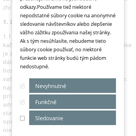
zhromažďujú a na čo sú použité:
odkazy.Používame tiež niektoré
nepodstatné súbory cookie na anonymné
1. Zber a spracovanie údajov
sledovanie návštevníkov alebo zlepšenie
vášho zážitku zpoužívania našej stránky.
1.1 Každá návšteva našich web stránok a
Ak s tým nesúhlasíte, nebudeme tieto
každé načítanie súboru uloženého na stránke
súbory cookie používať, no niektoré
je zaznamenané. Náš poskytovateľ (alebo
funkcie web stránky budú tým pádom
dátové centrum, na ktorom je stránka
nedostupné.
hosťovaná) zbiera informácie poskytnuté
vašim poskytovateľom internetoých služieb:
Nevyhnutné
najmä názov web stránky, dátum/čas
prístupu, objem prenesených údajov, IP
Funkčné
adresu, ktorá vám bola pridelená, HTTP
stavový kód, informácie o prehliadači a
Sledovanie
operačnom systéme, ktorý používate a v
niektorých prípadoch aj tzv. referrer