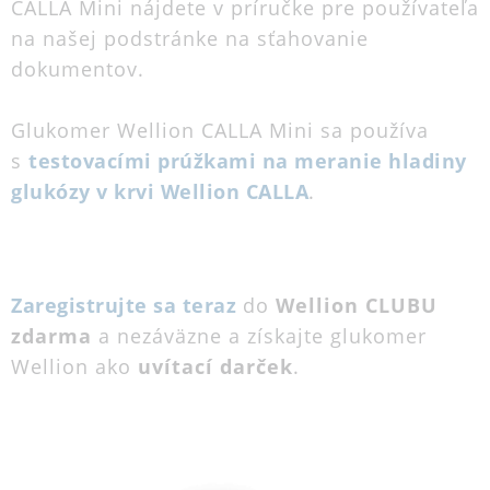
CALLA Mini nájdete v príručke pre používateľa
na našej podstránke na sťahovanie
dokumentov.
Glukomer Wellion CALLA Mini sa používa
s
testovacími prúžkami na meranie hladiny
glukózy v krvi Wellion CALLA
.
Zaregistrujte sa teraz
do
Wellion CLUBU
zdarma
a nezáväzne a získajte glukomer
Wellion ako
uvítací darček
.