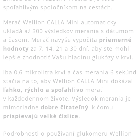
spoľahlivým spoločníkom na cestách.
Merač Wellion CALLA Mini automaticky
ukladá až 300 výsledkov merania s dátumom
a časom. Merač navyše vypočíta
priemerné
hodnoty
za 7, 14, 21 a 30 dní, aby ste mohli
lepšie zhodnotiť Vašu hladinu glukózy v krvi.
Iba 0,6 mikrolitra krvi a čas merania 6 sekúnd
stačia na to, aby Wellion CALLA Mini dokázal
ľahko, rýchlo a spoľahlivo
merať
v každodennom živote. Výsledok merania je
mimoriadne
dobre čitateľný
, k čomu
prispievajú veľké číslice
.
Podrobnosti o používaní glukomeru Wellion