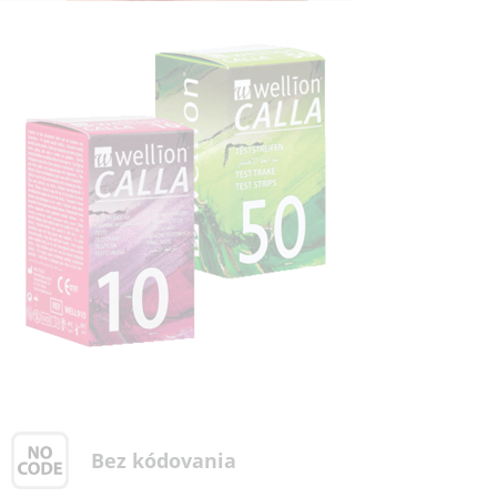
Bez kódovania